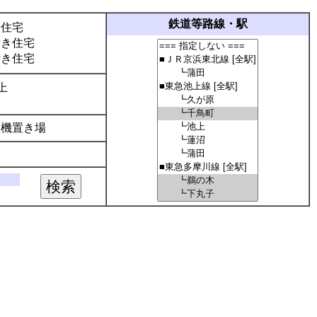
鉄道等路線・駅
き住宅
付き住宅
付き住宅
上
濯機置き場